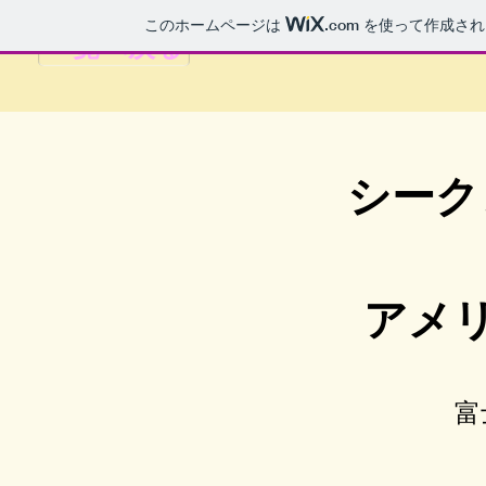
このホームページは
.com
を使って作成され
一覧へ戻る
シーク
アメリ
富