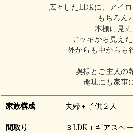
広々したLDKに、アイ
もちろん
本棚に見え
デッキから見えた
外からも中からも
​奥様とご主人
趣味にも家事
家族構成
夫婦＋子供２人
間取り
３LDK＋ギアスペー