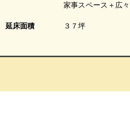
家事スペース＋広々ラ
​延床面積
３７坪