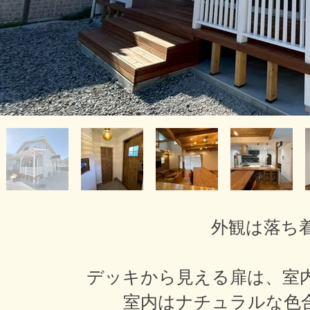
外観は落ち
デッキから見える扉は、室
室内はナチュラルな色